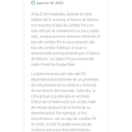
agosto 10, 2022
A las 12 del mediodia, durante los días
hábiles de la semana, el Banco de México
nos muestra el tipo de cambio FIX y en
este artículo te contaremos un poco sobre
esto, aunque primero debemos definirlo. El
tipo de cambio FIX es una variación del
tipo de cambio habitual, el cual es
determinado principalmente por el Banco
de México. Las siglas FIX provienen del
inglés Fixed Exchange Rate.
La determinación del valor del FIX
dependerá directamente de un promedio
de cotizaciones en la compra y venta de
divisas dentro del mercado. Cada día, la
cifra actual es publicada en el Diario
Oficial de la Federación con un día hábil
de retraso después de la fecha de su
determinación. Por ejemplo, si hoy
estuviéramos con un tipo de cambio FIX
en 18.95, el DOF lo publicará el día de
mañana solo para fines informativos.