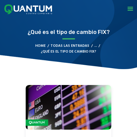
QUANTUM
Casa de Cambio en Monterrey
¿Qué es el tipo de cambio FIX?
INICIO
HOME
TODAS LAS ENTRADAS
...
SUCURSALES
¿QUÉ ES EL TIPO DE CAMBIO FIX?
APP
NUESTRO BLOG
CONTACTO