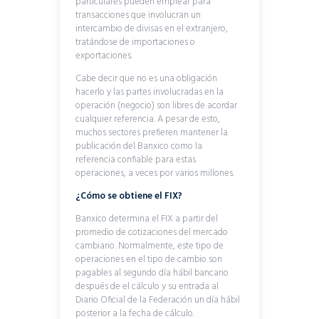
particulares pueden emplear para
transacciones que involucran un
intercambio de divisas en el extranjero,
tratándose de importaciones o
exportaciones.
Cabe decir que no es una obligación
hacerlo y las partes involucradas en la
operación (negocio) son libres de acordar
cualquier referencia. A pesar de esto,
muchos sectores prefieren mantener la
publicación del Banxico como la
referencia confiable para estas
operaciones, a veces por varios millones.
¿Cómo se obtiene el FIX?
Banxico determina el FIX a partir del
promedio de cotizaciones del mercado
cambiario. Normalmente, este tipo de
operaciones en el tipo de cambio son
pagables al segundo día hábil bancario
después de el cálculo y su entrada al
Diario Oficial de la Federación un día hábil
posterior a la fecha de cálculo.