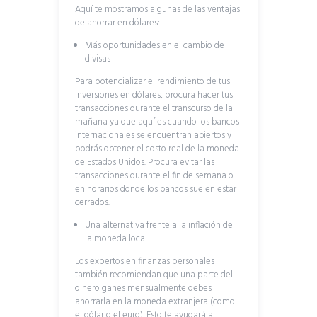
Aquí te mostramos algunas de las ventajas
de ahorrar en dólares:
Más oportunidades en el cambio de
divisas
Para potencializar el rendimiento de tus
inversiones en dólares, procura hacer tus
transacciones durante el transcurso de la
mañana ya que aquí es cuando los bancos
internacionales se encuentran abiertos y
podrás obtener el costo real de la moneda
de Estados Unidos. Procura evitar las
transacciones durante el fin de semana o
en horarios donde los bancos suelen estar
cerrados.
Una alternativa frente a la inflación de
la moneda local
Los expertos en finanzas personales
también recomiendan que una parte del
dinero ganes mensualmente debes
ahorrarla en la moneda extranjera (como
el dólar o el euro). Esto te ayudará a