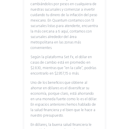
cambiándolos por pesos en cualquiera de
nuestras sucursales y comenzar a invertir
cuidando tu dinero de la inflación del peso
mexicano. En Quantum contamos con 13
sucursales listas para atenderte, encuentra
la más cercana a ti aquí, contamos con
sucursales alrededor del área
metropolitana en las zonas más
convenientes.
Según la plataforma Set Fx, el dólar en
casas de cambio está en promedio en
$2.830, mientras que “en la calle”, podrías
encontrarlo en $2.957,15 o más.
Uno de los beneficios que obtiene al
ahorrar en dólares es el diversificar su
economía, porque claro, está ahorrando
en una moneda fuerte como lo es el dólar.
En espacios anteriores hemos hablado de
la salud financiera y el bien que le hace a
nuestro presupuesto.
En dólares, la buena salud financiera le