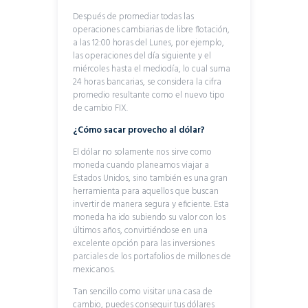
Después de promediar todas las
operaciones cambiarias de libre flotación,
a las 12:00 horas del Lunes, por ejemplo,
las operaciones del día siguiente y el
miércoles hasta el mediodía, lo cual suma
24 horas bancarias, se considera la cifra
promedio resultante como el nuevo tipo
de cambio FIX.
¿Cómo sacar provecho al dólar?
El dólar no solamente nos sirve como
moneda cuando planeamos viajar a
Estados Unidos, sino también es una gran
herramienta para aquellos que buscan
invertir de manera segura y eficiente. Esta
moneda ha ido subiendo su valor con los
últimos años, convirtiéndose en una
excelente opción para las inversiones
parciales de los portafolios de millones de
mexicanos.
Tan sencillo como visitar una casa de
cambio, puedes conseguir tus dólares