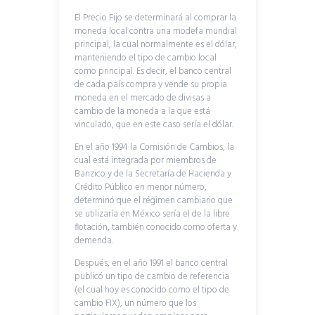
El Precio Fijo se determinará al comprar la
moneda local contra una modefa mundial
principal, la cual normalmente es el dólar,
manteniendo el tipo de cambio local
como principal. Es decir, el banco central
de cada país compra y vende su propia
moneda en el mercado de divisas a
cambio de la moneda a la que está
vinculado, que en este caso sería el dólar.
En el año 1994 la Comisión de Cambios, la
cual está integrada por miembros de
Banzico y de la Secretaría de Hacienda y
Crédito Público en menor número,
determinó que el régimen cambiario que
se utilizaría en México sería el de la libre
flotación, también conocido como oferta y
demenda.
Después, en el año 1991 el banco central
publicó un tipo de cambio de referencia
(el cual hoy es conocido como el tipo de
cambio FIX), un número que los