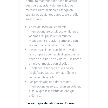
permitirá mantener ahorrado un activo
que suele guardar valor en todos los
mercados internacionales; tenga en
cuenta los siguientes datos sobre el dólar
en el mundo:
Cerca del 80% del comercio
internacional se establece en dólares.
Además, 90 países en el mundo
mantienen su relación cambiaria con
respecto a la cotización del dólar.
Las transacciones bursátiles – es decir,
las compras y ventas de divisas que se
hacen en la bolsa de valores – se hacen
en mayor medida con el dólar.
El dólar es la moneda que sirve de
“regla” para las economías débiles en
países en desarrollo.
Los precios de los hidrocarburos
internacionales se expresan en dólares,
al igual que la industria de energía
eléctrica.
Las ventajas del ahorro en dólares