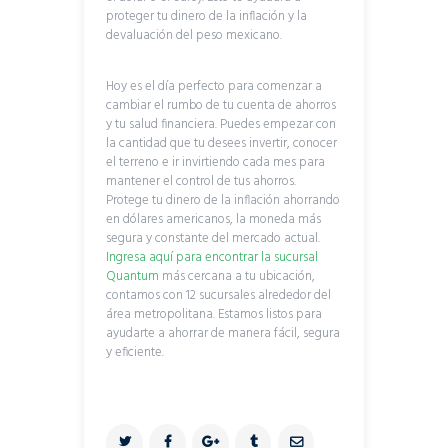
proteger tu dinero de la inflación y la
devaluación del peso mexicano.
Hoy es el día perfecto para comenzar a
cambiar el rumbo de tu cuenta de ahorros
y tu salud financiera. Puedes empezar con
la cantidad que tu desees invertir, conocer
el terreno e ir invirtiendo cada mes para
mantener el control de tus ahorros.
Protege tu dinero de la inflación ahorrando
en dólares americanos, la moneda más
segura y constante del mercado actual.
Ingresa aquí para encontrar la sucursal
Quantum
más cercana a tu ubicación,
contamos con 12 sucursales alrededor del
área metropolitana. Estamos listos para
ayudarte a ahorrar de manera fácil, segura
y eficiente.