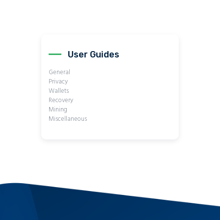
User Guides
General
Privacy
Wallets
Recovery
Mining
Miscellaneous